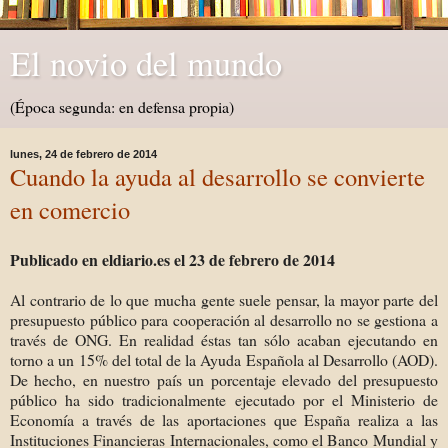
El novio del mundo
(Época segunda: en defensa propia)
lunes, 24 de febrero de 2014
Cuando la ayuda al desarrollo se convierte
en comercio
Publicado en eldiario.es el 23 de febrero de 2014
Al contrario de lo que mucha gente suele pensar, la mayor parte del
presupuesto público para cooperación al desarrollo no se gestiona a
través de ONG. En realidad éstas tan sólo acaban ejecutando en
torno a un 15% del total de la Ayuda Española al Desarrollo (AOD).
De hecho, en nuestro país un porcentaje elevado del presupuesto
público ha sido tradicionalmente ejecutado por el Ministerio de
Economía a través de las aportaciones que España realiza a las
Instituciones Financieras Internacionales, como el Banco Mundial y