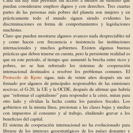
puedan considerarse empleos dignos y con derechos. Tres cuartas
partes de las personas más pobres del planeta son mujeres y en
prácticamente todo el mundo siguen siendo evidentes las
discriminaciones en forma de comportamientos y legislaciones
machistas.
Claro que pueden mostrarse algunos avances nada despreciables tal
y como hacen con frecuencia e insistencia las instituciones
internacionales y muchos gobiernos. Existen algunas buenas
prácticas que deben tenerse en cuenta, pero la persistente realidad es
que en este periodo, al tiempo que aumentó la brecha entre ricos y
pobres, no se han reforzado los sistemas de cooperación
internacional destinados a resolver los problemas comunes. El
Protocolo de Kyoto
sigue, más de veinte años después sin ser
firmado por algunos de principales responsables de las emisiones
nocivas; el G-20, la UE y la OCDE, después de afirmar que habría
que “reformar el capitalismo” para responder a la crisis, miran para
otro lado y olvidan la lucha contra los paraísos fiscales. Los
gobiernos en la misma línea, presionan a las clases bajas y medias
con impuestos al consumo y al trabajo, eludiendo gravar a los
beneficios del capital.
El sistema de cooperación internacional no ha evolucionado para
librarse de los intereses geoestratégicos de los países donantes y