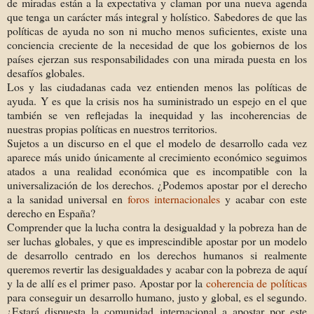
de miradas están a la expectativa y claman por una nueva agenda
que tenga un carácter más integral y holístico. Sabedores de que las
políticas de ayuda no son ni mucho menos suficientes, existe una
conciencia creciente de la necesidad de que los gobiernos de los
países ejerzan sus responsabilidades con una mirada puesta en los
desafíos globales.
Los y las ciudadanas cada vez entienden menos las políticas de
ayuda. Y es que la crisis nos ha suministrado un espejo en el que
también se ven reflejadas la inequidad y las incoherencias de
nuestras propias políticas en nuestros territorios.
Sujetos a un discurso en el que el modelo de desarrollo cada vez
aparece más unido únicamente al crecimiento económico seguimos
atados a una realidad económica que es incompatible con la
universalización de los derechos. ¿Podemos apostar por el derecho
a la sanidad universal en
foros internacionales
y acabar con este
derecho en España?
Comprender que la lucha contra la desigualdad y la pobreza han de
ser luchas globales, y que es imprescindible apostar por un modelo
de desarrollo centrado en los derechos humanos si realmente
queremos revertir las desigualdades y acabar con la pobreza de aquí
y la de allí es el primer paso. Apostar por la
coherencia de políticas
para conseguir un desarrollo humano, justo y global, es el segundo.
¿Estará dispuesta la comunidad internacional a apostar por este