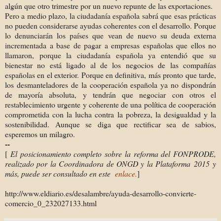
algún que otro trimestre por un nuevo repunte de las exportaciones.
Pero a medio plazo, la ciudadanía española sabrá que esas prácticas
no pueden considerarse ayudas coherentes con el desarrollo. Porque
lo denunciarán los países que vean de nuevo su deuda externa
incrementada a base de pagar a empresas españolas que ellos no
llamaron, porque la ciudadanía española ya entendió que su
bienestar no está ligado al de los negocios de las compañías
españolas en el exterior. Porque en definitiva, más pronto que tarde,
los desmanteladores de la cooperación española ya no dispondrán
de mayoría absoluta, y tendrán que negociar con otros el
restablecimiento urgente y coherente de una política de cooperación
comprometida con la lucha contra la pobreza, la desigualdad y la
sostenibilidad. Aunque se diga que rectificar sea de sabios,
esperemos un milagro.
--
[
El posicionamiento completo sobre la reforma del FONPRODE,
realizado por la Coordinadora de ONGD y la Plataforma 2015 y
más, puede ser consultado en este
enlace.
]
http://www.eldiario.es/desalambre/ayuda-desarrollo-convierte-
comercio_0_232027133.html