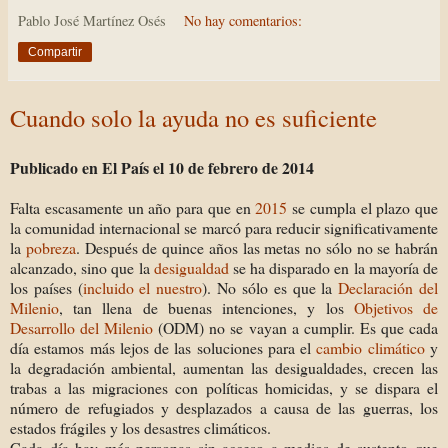
Pablo José Martínez Osés
No hay comentarios:
Compartir
Cuando solo la ayuda no es suficiente
Publicado en El País el 10 de febrero de 2014
Falta escasamente un año para que en
2015
se cumpla el plazo que
la comunidad internacional se marcó para reducir significativamente
la
pobreza
. Después de quince años las metas no sólo no se habrán
alcanzado, sino que la
desigualdad
se ha disparado en la mayoría de
los países (
incluido el nuestro
). No sólo es que la
Declaración del
Milenio
, tan llena de buenas intenciones, y los
Objetivos de
Desarrollo del Milenio
(ODM) no se vayan a cumplir. Es que cada
día estamos más lejos de las soluciones para el
cambio climático
y
la degradación ambiental, aumentan las desigualdades, crecen las
trabas a las migraciones con políticas homicidas, y se dispara el
número de refugiados y desplazados a causa de las guerras, los
estados frágiles y los desastres climáticos.
Cada día hay más personas sin acceso a medios de sustento que