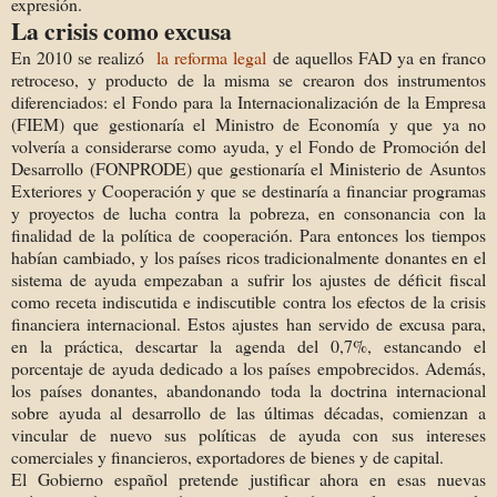
expresión.
La crisis como excusa
En 2010 se realizó
la reforma legal
de aquellos FAD ya en franco
retroceso, y producto de la misma se crearon dos instrumentos
diferenciados: el Fondo para la Internacionalización de la Empresa
(FIEM) que gestionaría el Ministro de Economía y que ya no
volvería a considerarse como ayuda, y el Fondo de Promoción del
Desarrollo (FONPRODE) que gestionaría el Ministerio de Asuntos
Exteriores y Cooperación y que se destinaría a financiar programas
y proyectos de lucha contra la pobreza, en consonancia con la
finalidad de la política de cooperación. Para entonces los tiempos
habían cambiado, y los países ricos tradicionalmente donantes en el
sistema de ayuda empezaban a sufrir los ajustes de déficit fiscal
como receta indiscutida e indiscutible contra los efectos de la crisis
financiera internacional. Estos ajustes han servido de excusa para,
en la práctica, descartar la agenda del 0,7%, estancando el
porcentaje de ayuda dedicado a los países empobrecidos. Además,
los países donantes, abandonando toda la doctrina internacional
sobre ayuda al desarrollo de las últimas décadas, comienzan a
vincular de nuevo sus políticas de ayuda con sus intereses
comerciales y financieros, exportadores de bienes y de capital.
El Gobierno español pretende justificar ahora en esas nuevas