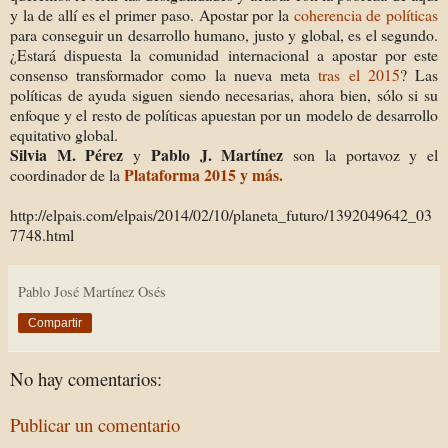
y la de allí es el primer paso. Apostar por la
coherencia de políticas
para conseguir un desarrollo humano, justo y global, es el segundo.
¿Estará dispuesta la comunidad internacional a apostar por este
consenso transformador como la nueva meta
tras el 2015
? Las
políticas de ayuda siguen siendo necesarias, ahora bien, sólo si su
enfoque y el resto de políticas apuestan por un modelo de desarrollo
equitativo global.
Silvia M. Pérez
Pablo J. Martínez
y
son la portavoz y el
Plataforma 2015 y más.
coordinador de la
http://elpais.com/elpais/2014/02/10/planeta_futuro/1392049642_03
7748.html
Pablo José Martínez Osés
Compartir
No hay comentarios:
Publicar un comentario