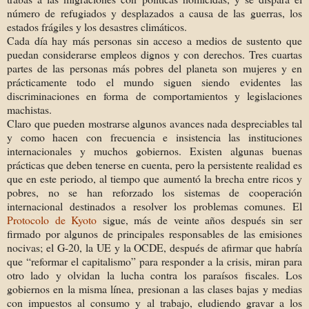
número de refugiados y desplazados a causa de las guerras, los
estados frágiles y los desastres climáticos.
Cada día hay más personas sin acceso a medios de sustento que
puedan considerarse empleos dignos y con derechos. Tres cuartas
partes de las personas más pobres del planeta son mujeres y en
prácticamente todo el mundo siguen siendo evidentes las
discriminaciones en forma de comportamientos y legislaciones
machistas.
Claro que pueden mostrarse algunos avances nada despreciables tal
y como hacen con frecuencia e insistencia las instituciones
internacionales y muchos gobiernos. Existen algunas buenas
prácticas que deben tenerse en cuenta, pero la persistente realidad es
que en este periodo, al tiempo que aumentó la brecha entre ricos y
pobres, no se han reforzado los sistemas de cooperación
internacional destinados a resolver los problemas comunes. El
Protocolo de Kyoto
sigue, más de veinte años después sin ser
firmado por algunos de principales responsables de las emisiones
nocivas; el G-20, la UE y la OCDE, después de afirmar que habría
que “reformar el capitalismo” para responder a la crisis, miran para
otro lado y olvidan la lucha contra los paraísos fiscales. Los
gobiernos en la misma línea, presionan a las clases bajas y medias
con impuestos al consumo y al trabajo, eludiendo gravar a los