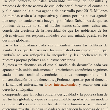
En este contexto se están realizando multitud de consultas y
procesos de debate acerca de cuál debe ser el formato, el contenido
y el alcance de la nueva agenda de desarrollo post 2015. Millones
de miradas están a la expectativa y claman por una nueva agenda
que tenga un carácter más integral y holístico. Sabedores de que las
políticas de ayuda no son ni mucho menos suficientes, existe una
conciencia creciente de la necesidad de que los gobiernos de los
países ejerzan sus responsabilidades con una mirada puesta en los
desafíos globales.
Los y las ciudadanas cada vez entienden menos las políticas de
ayuda. Y es que la crisis nos ha suministrado un espejo en el que
también se ven reflejadas la inequidad y las incoherencias de
nuestras propias políticas en nuestros territorios.
Sujetos a un discurso en el que el modelo de desarrollo cada vez
aparece más unido únicamente al crecimiento económico seguimos
atados a una realidad económica que es incompatible con la
universalización de los derechos. ¿Podemos apostar por el derecho
a la sanidad universal en
foros internacionales
y acabar con este
derecho en España?
Comprender que la lucha contra la desigualdad y la pobreza han de
ser luchas globales, y que es imprescindible apostar por un modelo
de desarrollo centrado en los derechos humanos si realmente
queremos revertir las desigualdades y acabar con la pobreza de aquí