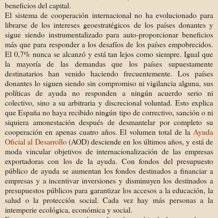
beneficios del capital.
El sistema de cooperación internacional no ha evolucionado para
librarse de los intereses geoestratégicos de los países donantes y
sigue siendo instrumentalizado para auto-proporcionar beneficios
más que para responder a los desafíos de los países empobrecidos.
El 0,7% nunca se alcanzó y está tan lejos como siempre. Igual que
la mayoría de las demandas que los países supuestamente
destinatarios han venido haciendo frecuentemente. Los países
donantes lo siguen siendo sin compromiso ni vigilancia alguna, sus
políticas de ayuda no responden a ningún acuerdo serio ni
colectivo, sino a su arbitraria y discrecional voluntad. Esto explica
que España no haya recibido ningún tipo de correctivo, sanción o ni
siquiera amonestación después de desmantelar por completo su
cooperación en apenas cuatro años. El volumen total de la
Ayuda
Oficial al Desarrollo
(AOD) desciende en los últimos años, y está de
moda vincular objetivos de internacionalización de las empresas
exportadoras con los de la ayuda. Con fondos del presupuesto
público de ayuda se aumentan los fondos destinados a financiar a
empresas y a incentivar inversiones y disminuyen los destinados a
presupuestos públicos para garantizar los accesos a la educación, la
salud o la protección social. Cada vez hay más personas a la
intemperie ecológica, económica y social.